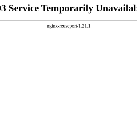
03 Service Temporarily Unavailab
nginx-reuseport/1.21.1